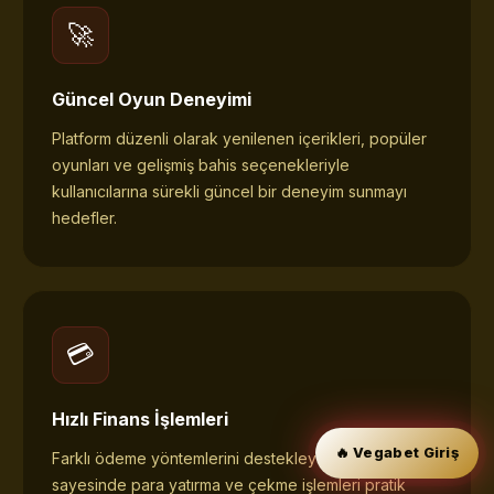
🚀
Güncel Oyun Deneyimi
Platform düzenli olarak yenilenen içerikleri, popüler
oyunları ve gelişmiş bahis seçenekleriyle
kullanıcılarına sürekli güncel bir deneyim sunmayı
hedefler.
💳
Hızlı Finans İşlemleri
🔥 Vegabet Giriş
Farklı ödeme yöntemlerini destekleyen sistem
sayesinde para yatırma ve çekme işlemleri pratik