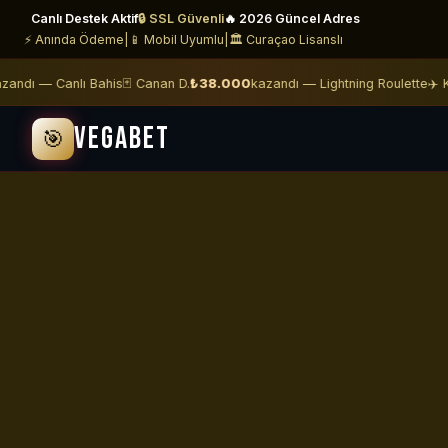
Canlı Destek Aktif
🔒 SSL Güvenli
🔥 2026 Güncel Adres
⚡ Anında Ödeme
|
📱 Mobil Uyumlu
|
🏛️ Curaçao Lisanslı
 Canlı Bahis
🃏 Canan D.
₺38.000
kazandı — Lightning Roulette
✈️ Kemal A.
Vegabet
🎯