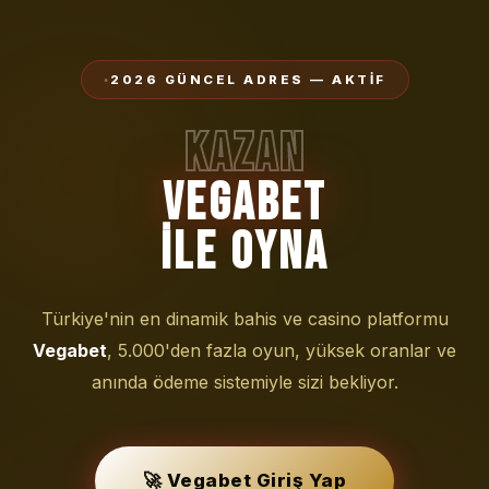
2026 GÜNCEL ADRES — AKTIF
KAZAN
Vegabet
İLE OYNA
Türkiye'nin en dinamik bahis ve casino platformu
Vegabet
, 5.000'den fazla oyun, yüksek oranlar ve
anında ödeme sistemiyle sizi bekliyor.
🚀 Vegabet Giriş Yap