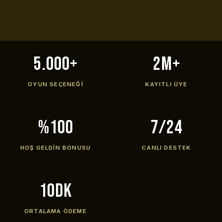
5.000+
2M+
OYUN SEÇENEĞI
KAYITLI ÜYE
%100
7/24
HOŞ GELDIN BONUSU
CANLI DESTEK
10dk
ORTALAMA ÖDEME