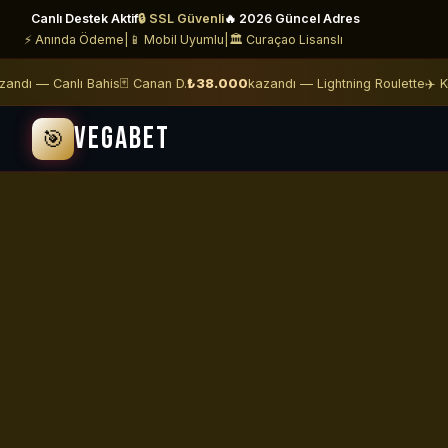
Canlı Destek Aktif
🔒 SSL Güvenli
🔥 2026 Güncel Adres
⚡ Anında Ödeme
|
📱 Mobil Uyumlu
|
🏛️ Curaçao Lisanslı
 Canlı Bahis
🃏 Canan D.
₺38.000
kazandı — Lightning Roulette
✈️ Kemal A.
Vegabet
🎯