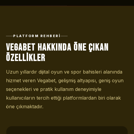
PLATFORM REHBERI
Vegabet Hakkında
Öne Çıkan
Özellikler
Uzun yıllardır dijital oyun ve spor bahisleri alanında
hizmet veren Vegabet, gelişmiş altyapısı, geniş oyun
seçenekleri ve pratik kullanım deneyimiyle
kullanıcıların tercih ettiği platformlardan biri olarak
öne çıkmaktadır.