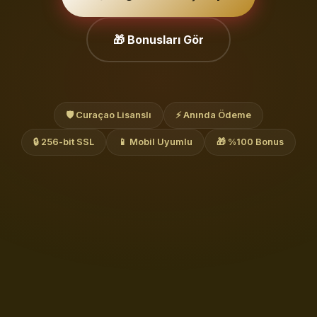
🎁 Bonusları Gör
🛡️ Curaçao Lisanslı
⚡ Anında Ödeme
🔒 256-bit SSL
📱 Mobil Uyumlu
🎁 %100 Bonus