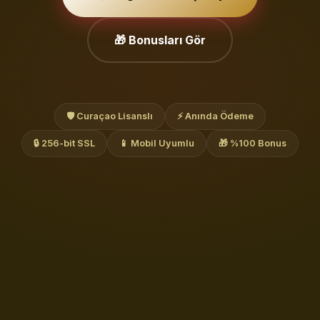
🎁 Bonusları Gör
🛡️ Curaçao Lisanslı
⚡ Anında Ödeme
🔒 256-bit SSL
📱 Mobil Uyumlu
🎁 %100 Bonus