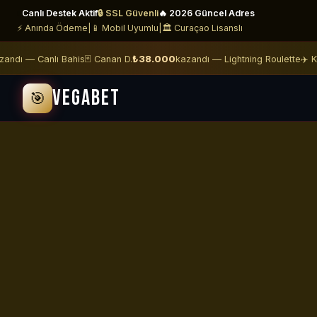
Canlı Destek Aktif
🔒 SSL Güvenli
🔥 2026 Güncel Adres
⚡ Anında Ödeme
|
📱 Mobil Uyumlu
|
🏛️ Curaçao Lisanslı
 Canlı Bahis
🃏 Canan D.
₺38.000
kazandı — Lightning Roulette
✈️ Kemal A.
Vegabet
🎯