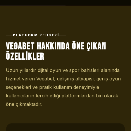
PLATFORM REHBERI
Vegabet Hakkında
Öne Çıkan
Özellikler
Uzun yıllardır dijital oyun ve spor bahisleri alanında
hizmet veren Vegabet, gelişmiş altyapısı, geniş oyun
seçenekleri ve pratik kullanım deneyimiyle
kullanıcıların tercih ettiği platformlardan biri olarak
öne çıkmaktadır.