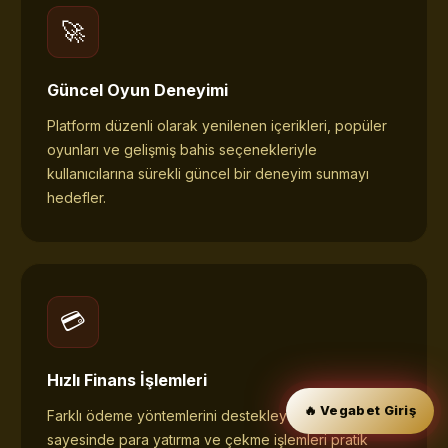
🚀
Güncel Oyun Deneyimi
Platform düzenli olarak yenilenen içerikleri, popüler
oyunları ve gelişmiş bahis seçenekleriyle
kullanıcılarına sürekli güncel bir deneyim sunmayı
hedefler.
💳
Hızlı Finans İşlemleri
🔥 Vegabet Giriş
Farklı ödeme yöntemlerini destekleyen sistem
sayesinde para yatırma ve çekme işlemleri pratik