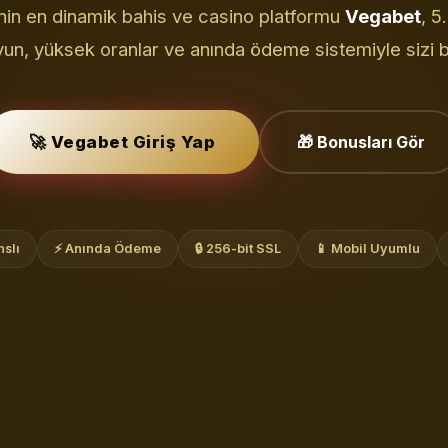
nin en dinamik bahis ve casino platformu
Vegabet
, 5
yun, yüksek oranlar ve anında ödeme sistemiyle sizi b
🚀 Vegabet Giriş Yap
🎁 Bonusları Gör
nslı
⚡ Anında Ödeme
🔒 256-bit SSL
📱 Mobil Uyumlu