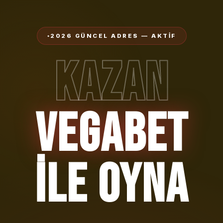
2026 GÜNCEL ADRES — AKTIF
KAZAN
Vegabet
İLE OYNA