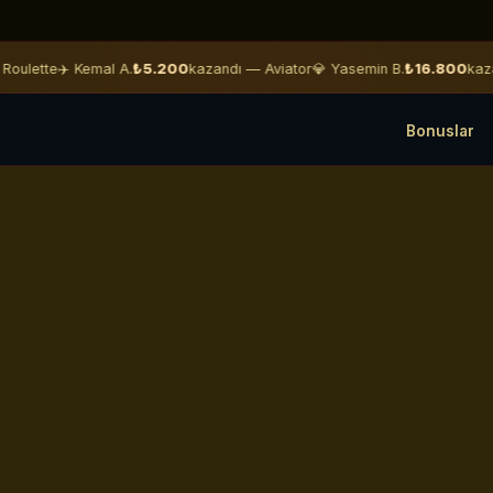
e
✈️ Kemal A.
₺5.200
kazandı — Aviator
💎 Yasemin B.
₺16.800
kazandı — 
Bonuslar