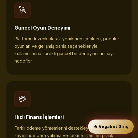
🚀
Güncel Oyun Deneyimi
Platform düzenli olarak yenilenen içerikleri, popüler
oyunları ve gelişmiş bahis seçenekleriyle
kullanıcılarına sürekli güncel bir deneyim sunmayı
hedefler.
💳
Hızlı Finans İşlemleri
🔥 Vegabet Giriş
Farklı ödeme yöntemlerini destekleyen sistem
sayesinde para yatırma ve çekme işlemleri pratik