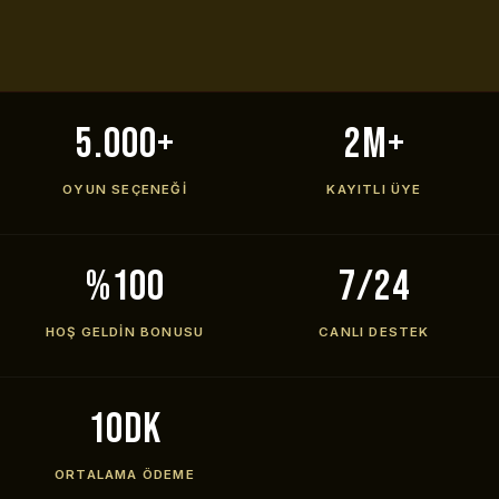
5.000+
2M+
OYUN SEÇENEĞI
KAYITLI ÜYE
%100
7/24
HOŞ GELDIN BONUSU
CANLI DESTEK
10dk
ORTALAMA ÖDEME