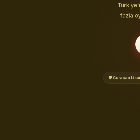
Türkiye'
fazla o
🛡️ Curaçao Lisa