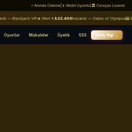
⚡ Anında Ödeme
|
📱 Mobil Uyumlu
|
🏛️ Curaçao Lisanslı
lackjack VIP
🔥 Mert K.
₺22.400
kazandı — Gates of Olympus
🎰 Elif S.
₺1
Oyunlar
Makaleler
Üyelik
SSS
Giriş Yap →