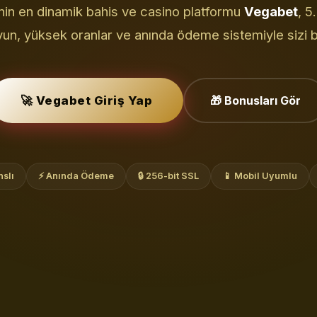
nin en dinamik bahis ve casino platformu
Vegabet
, 5
yun, yüksek oranlar ve anında ödeme sistemiyle sizi b
🚀 Vegabet Giriş Yap
🎁 Bonusları Gör
nslı
⚡ Anında Ödeme
🔒 256-bit SSL
📱 Mobil Uyumlu