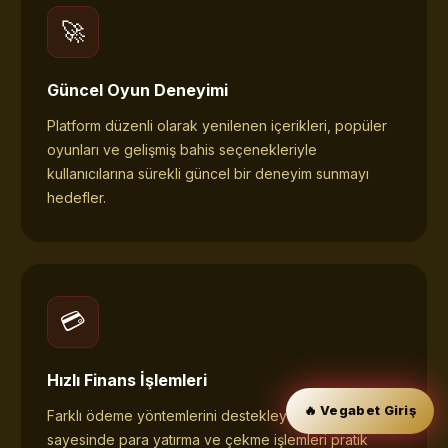
🚀
Güncel Oyun Deneyimi
Platform düzenli olarak yenilenen içerikleri, popüler
oyunları ve gelişmiş bahis seçenekleriyle
kullanıcılarına sürekli güncel bir deneyim sunmayı
hedefler.
💳
Hızlı Finans İşlemleri
🔥 Vegabet Giriş
Farklı ödeme yöntemlerini destekleyen sistem
sayesinde para yatırma ve çekme işlemleri pratik