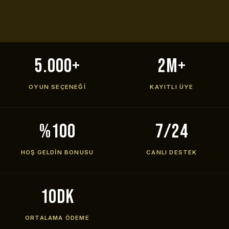
5.000+
2M+
OYUN SEÇENEĞI
KAYITLI ÜYE
%100
7/24
HOŞ GELDIN BONUSU
CANLI DESTEK
10dk
ORTALAMA ÖDEME