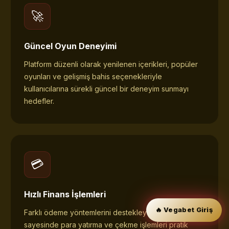
🚀
Güncel Oyun Deneyimi
Platform düzenli olarak yenilenen içerikleri, popüler
oyunları ve gelişmiş bahis seçenekleriyle
kullanıcılarına sürekli güncel bir deneyim sunmayı
hedefler.
💳
Hızlı Finans İşlemleri
🔥 Vegabet Giriş
Farklı ödeme yöntemlerini destekleyen sistem
sayesinde para yatırma ve çekme işlemleri pratik