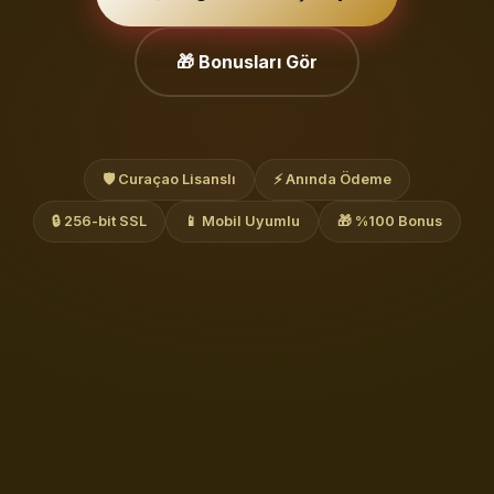
🎁 Bonusları Gör
🛡️ Curaçao Lisanslı
⚡ Anında Ödeme
🔒 256-bit SSL
📱 Mobil Uyumlu
🎁 %100 Bonus