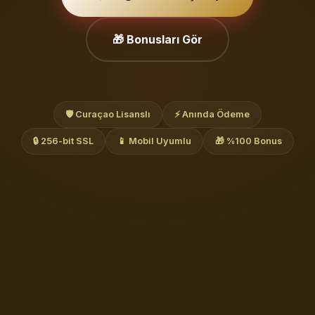
🎁 Bonusları Gör
🛡️ Curaçao Lisanslı
⚡ Anında Ödeme
🔒 256-bit SSL
📱 Mobil Uyumlu
🎁 %100 Bonus