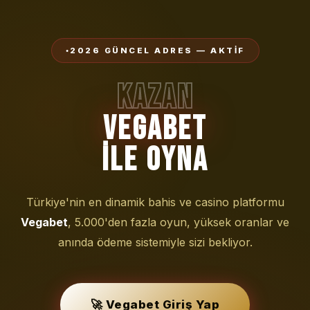
2026 GÜNCEL ADRES — AKTIF
KAZAN
Vegabet
İLE OYNA
Türkiye'nin en dinamik bahis ve casino platformu
Vegabet
, 5.000'den fazla oyun, yüksek oranlar ve
anında ödeme sistemiyle sizi bekliyor.
🚀 Vegabet Giriş Yap