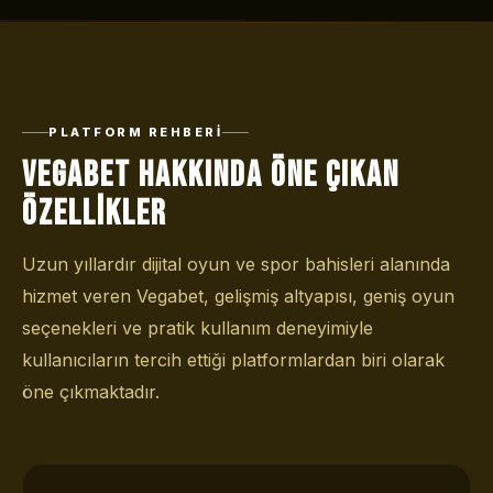
PLATFORM REHBERI
Vegabet Hakkında
Öne Çıkan
Özellikler
Uzun yıllardır dijital oyun ve spor bahisleri alanında
hizmet veren Vegabet, gelişmiş altyapısı, geniş oyun
seçenekleri ve pratik kullanım deneyimiyle
kullanıcıların tercih ettiği platformlardan biri olarak
öne çıkmaktadır.