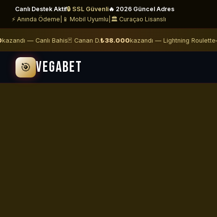
Canlı Destek Aktif
🔒 SSL Güvenli
🔥 2026 Güncel Adres
⚡ Anında Ödeme
|
📱 Mobil Uyumlu
|
🏛️ Curaçao Lisanslı
ı — Canlı Bahis
🃏 Canan D.
₺38.000
kazandı — Lightning Roulette
✈️ Kema
Vegabet
🎯