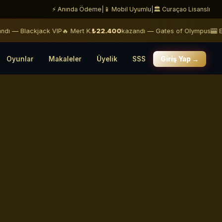
⚡ Anında Ödeme
|
📱 Mobil Uyumlu
|
🏛️ Curaçao Lisanslı
lackjack VIP
🔥 Mert K.
₺22.400
kazandı — Gates of Olympus
🎰 Elif S.
₺11
Oyunlar
Makaleler
Üyelik
SSS
Giriş Yap →