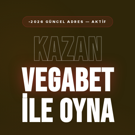
2026 GÜNCEL ADRES — AKTIF
KAZAN
Vegabet
İLE OYNA