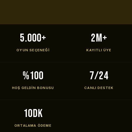
5.000+
2M+
OYUN SEÇENEĞI
KAYITLI ÜYE
%100
7/24
HOŞ GELDIN BONUSU
CANLI DESTEK
10dk
ORTALAMA ÖDEME