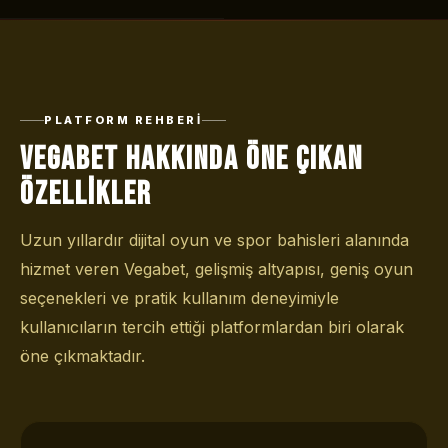
PLATFORM REHBERI
Vegabet Hakkında
Öne Çıkan
Özellikler
Uzun yıllardır dijital oyun ve spor bahisleri alanında
hizmet veren Vegabet, gelişmiş altyapısı, geniş oyun
seçenekleri ve pratik kullanım deneyimiyle
kullanıcıların tercih ettiği platformlardan biri olarak
öne çıkmaktadır.