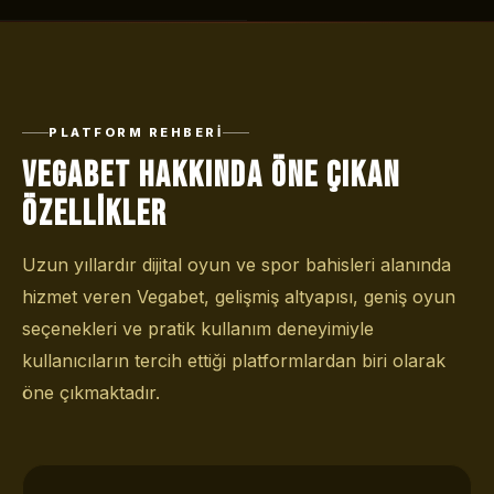
PLATFORM REHBERI
Vegabet Hakkında
Öne Çıkan
Özellikler
Uzun yıllardır dijital oyun ve spor bahisleri alanında
hizmet veren Vegabet, gelişmiş altyapısı, geniş oyun
seçenekleri ve pratik kullanım deneyimiyle
kullanıcıların tercih ettiği platformlardan biri olarak
öne çıkmaktadır.