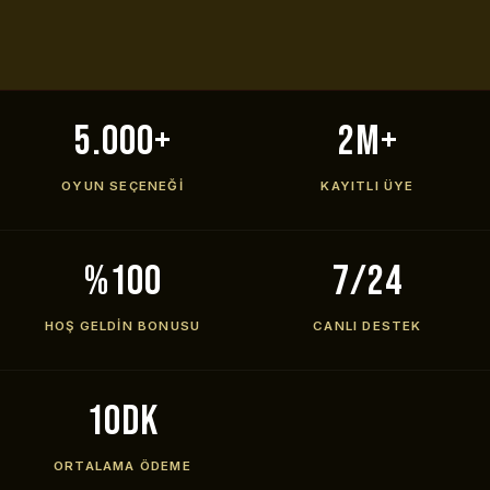
5.000+
2M+
OYUN SEÇENEĞI
KAYITLI ÜYE
%100
7/24
HOŞ GELDIN BONUSU
CANLI DESTEK
10dk
ORTALAMA ÖDEME