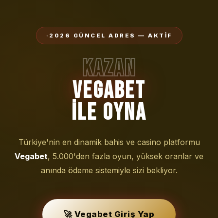
2026 GÜNCEL ADRES — AKTIF
KAZAN
Vegabet
İLE OYNA
Türkiye'nin en dinamik bahis ve casino platformu
Vegabet
, 5.000'den fazla oyun, yüksek oranlar ve
anında ödeme sistemiyle sizi bekliyor.
🚀 Vegabet Giriş Yap