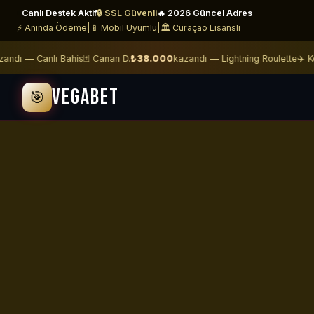
Canlı Destek Aktif
🔒 SSL Güvenli
🔥 2026 Güncel Adres
⚡ Anında Ödeme
|
📱 Mobil Uyumlu
|
🏛️ Curaçao Lisanslı
 Canlı Bahis
🃏 Canan D.
₺38.000
kazandı — Lightning Roulette
✈️ Kemal A.
Vegabet
🎯