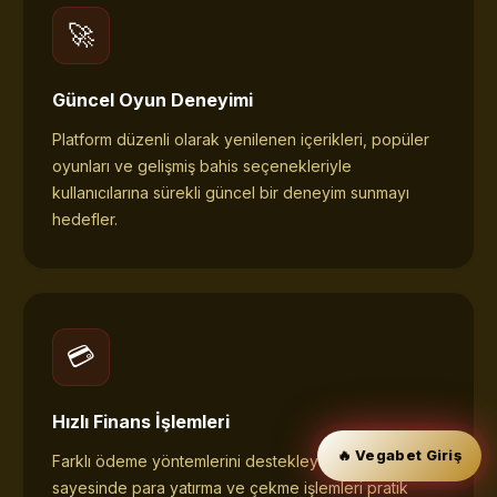
🚀
Güncel Oyun Deneyimi
Platform düzenli olarak yenilenen içerikleri, popüler
oyunları ve gelişmiş bahis seçenekleriyle
kullanıcılarına sürekli güncel bir deneyim sunmayı
hedefler.
💳
Hızlı Finans İşlemleri
🔥 Vegabet Giriş
Farklı ödeme yöntemlerini destekleyen sistem
sayesinde para yatırma ve çekme işlemleri pratik