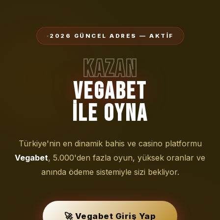
2026 GÜNCEL ADRES — AKTIF
KAZAN
Vegabet
İLE OYNA
Türkiye'nin en dinamik bahis ve casino platformu
Vegabet
, 5.000'den fazla oyun, yüksek oranlar ve
anında ödeme sistemiyle sizi bekliyor.
🚀 Vegabet Giriş Yap