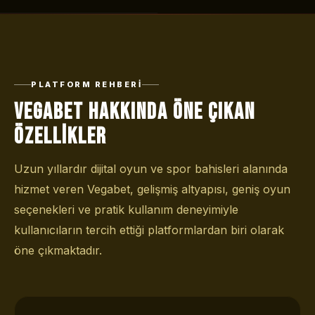
PLATFORM REHBERI
Vegabet Hakkında
Öne Çıkan
Özellikler
Uzun yıllardır dijital oyun ve spor bahisleri alanında
hizmet veren Vegabet, gelişmiş altyapısı, geniş oyun
seçenekleri ve pratik kullanım deneyimiyle
kullanıcıların tercih ettiği platformlardan biri olarak
öne çıkmaktadır.