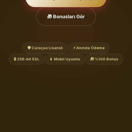
🎁 Bonusları Gör
🛡️ Curaçao Lisanslı
⚡ Anında Ödeme
🔒 256-bit SSL
📱 Mobil Uyumlu
🎁 %100 Bonus