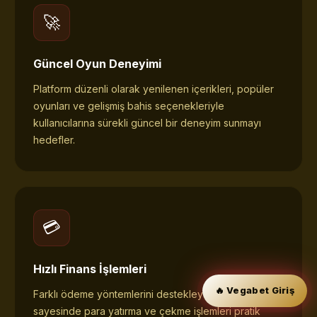
🚀
Güncel Oyun Deneyimi
Platform düzenli olarak yenilenen içerikleri, popüler
oyunları ve gelişmiş bahis seçenekleriyle
kullanıcılarına sürekli güncel bir deneyim sunmayı
hedefler.
💳
Hızlı Finans İşlemleri
🔥 Vegabet Giriş
Farklı ödeme yöntemlerini destekleyen sistem
sayesinde para yatırma ve çekme işlemleri pratik