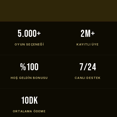
5.000+
2M+
OYUN SEÇENEĞI
KAYITLI ÜYE
%100
7/24
HOŞ GELDIN BONUSU
CANLI DESTEK
10dk
ORTALAMA ÖDEME