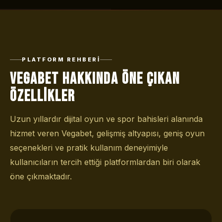
PLATFORM REHBERI
Vegabet Hakkında
Öne Çıkan
Özellikler
Uzun yıllardır dijital oyun ve spor bahisleri alanında
hizmet veren Vegabet, gelişmiş altyapısı, geniş oyun
seçenekleri ve pratik kullanım deneyimiyle
kullanıcıların tercih ettiği platformlardan biri olarak
öne çıkmaktadır.