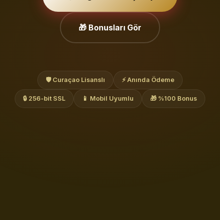
🎁 Bonusları Gör
🛡️ Curaçao Lisanslı
⚡ Anında Ödeme
🔒 256-bit SSL
📱 Mobil Uyumlu
🎁 %100 Bonus