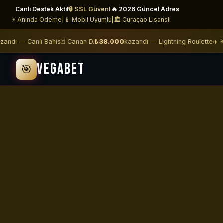
Canlı Destek Aktif
🔒 SSL Güvenli
🔥 2026 Güncel Adres
⚡ Anında Ödeme
|
📱 Mobil Uyumlu
|
🏛️ Curaçao Lisanslı
 Canlı Bahis
🃏 Canan D.
₺38.000
kazandı — Lightning Roulette
✈️ Kemal A
Vegabet
🎯