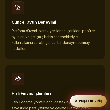
🚀
Güncel Oyun Deneyimi
Platform düzenli olarak yenilenen içerikleri, popüler
oyunları ve gelişmiş bahis seçenekleriyle
kullanıcılarına sürekli güncel bir deneyim sunmayı
hedefler.
💳
Hızlı Finans İşlemleri
🔥 Vegabet Giriş
Farklı ödeme yöntemlerini destekleyen sistem
sayesinde para yatırma ve çekme işlemleri pratik