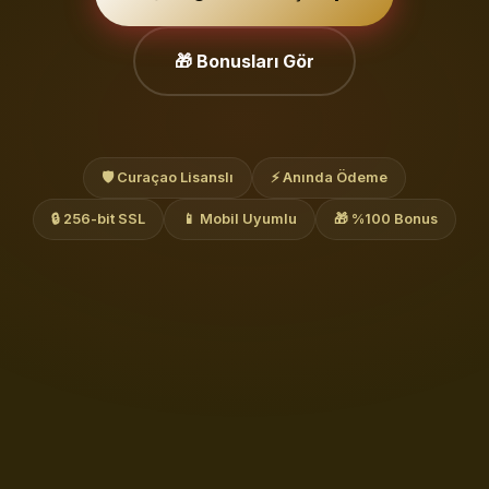
🎁 Bonusları Gör
🛡️ Curaçao Lisanslı
⚡ Anında Ödeme
🔒 256-bit SSL
📱 Mobil Uyumlu
🎁 %100 Bonus