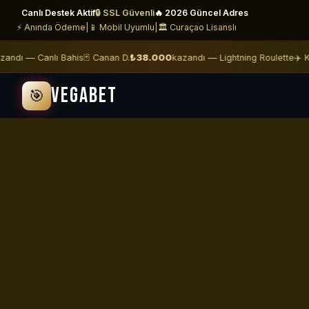
Canlı Destek Aktif
🔒 SSL Güvenli
🔥 2026 Güncel Adres
⚡ Anında Ödeme
|
📱 Mobil Uyumlu
|
🏛️ Curaçao Lisanslı
 Canlı Bahis
🃏 Canan D.
₺38.000
kazandı — Lightning Roulette
✈️ Kemal A
Vegabet
🎯