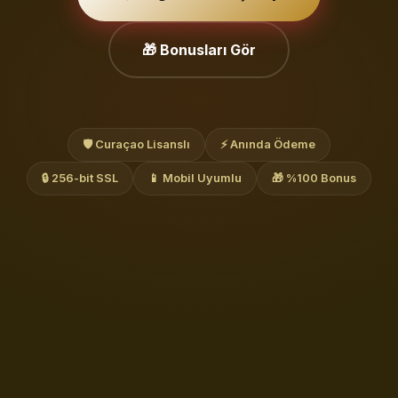
🎁 Bonusları Gör
🛡️ Curaçao Lisanslı
⚡ Anında Ödeme
🔒 256-bit SSL
📱 Mobil Uyumlu
🎁 %100 Bonus