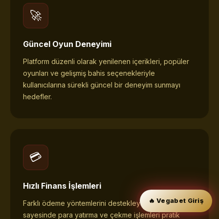
🚀
Güncel Oyun Deneyimi
Platform düzenli olarak yenilenen içerikleri, popüler
oyunları ve gelişmiş bahis seçenekleriyle
kullanıcılarına sürekli güncel bir deneyim sunmayı
hedefler.
💳
Hızlı Finans İşlemleri
🔥 Vegabet Giriş
Farklı ödeme yöntemlerini destekleyen sistem
sayesinde para yatırma ve çekme işlemleri pratik