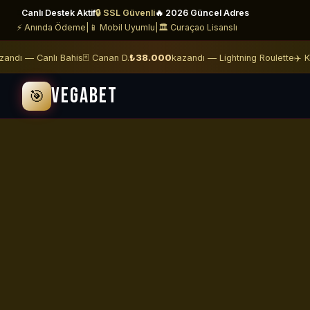
Canlı Destek Aktif
🔒 SSL Güvenli
🔥 2026 Güncel Adres
⚡ Anında Ödeme
|
📱 Mobil Uyumlu
|
🏛️ Curaçao Lisanslı
 Canlı Bahis
🃏 Canan D.
₺38.000
kazandı — Lightning Roulette
✈️ Kemal A
Vegabet
🎯