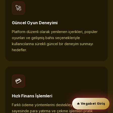
🚀
Güncel Oyun Deneyimi
Platform düzenli olarak yenilenen içerikleri, popüler
oyunları ve gelişmiş bahis seçenekleriyle
kullanıcılarına sürekli güncel bir deneyim sunmayı
hedefler.
💳
Hızlı Finans İşlemleri
🔥 Vegabet Giriş
Farklı ödeme yöntemlerini destekleyen sistem
sayesinde para yatırma ve çekme işlemleri pratik