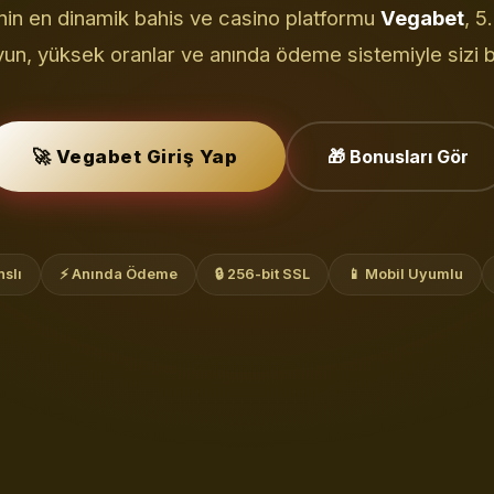
nin en dinamik bahis ve casino platformu
Vegabet
, 5
yun, yüksek oranlar ve anında ödeme sistemiyle sizi b
🚀 Vegabet Giriş Yap
🎁 Bonusları Gör
nslı
⚡ Anında Ödeme
🔒 256-bit SSL
📱 Mobil Uyumlu