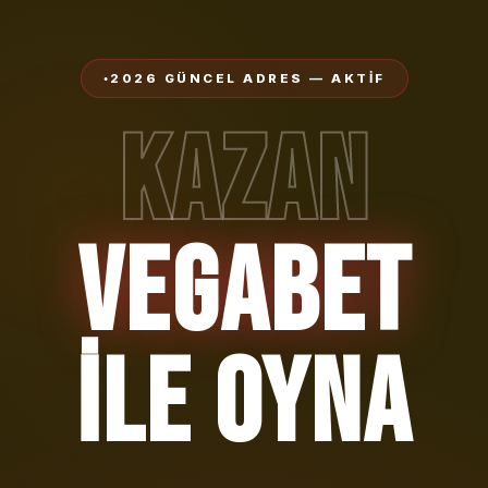
2026 GÜNCEL ADRES — AKTIF
KAZAN
Vegabet
İLE OYNA