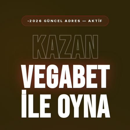
2026 GÜNCEL ADRES — AKTIF
KAZAN
Vegabet
İLE OYNA