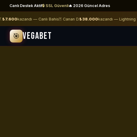
Canlı Destek Aktif
🔒 SSL Güvenli
🔥 2026 Güncel Adres
0
kazandı — Canlı Bahis
🃏 Canan D.
₺38.000
kazandı — Lightning Roulette
Vegabet
🎯